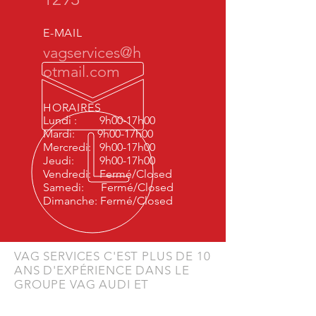
E-MAIL
vagservices@h
otmail.com
HORAIRES
Lundi : 9h00-17h00
Mardi: 9h00-17h00
Mercredi: 9h00-17h00
Jeudi: 9h00-17h00
Vendredi:
Fermé/Closed
Samedi: Fermé/Closed
Dimanche: Fermé/Closed
VAG SERVICES C'EST PLUS DE 10
ANS D'EXPÉRIENCE DANS LE
GROUPE VAG AUDI ET
VOLKSWAGEN