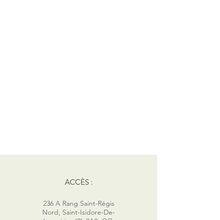
ACCÈS :
236 A Rang Saint-Régis
Nord, Saint-Isidore-De-